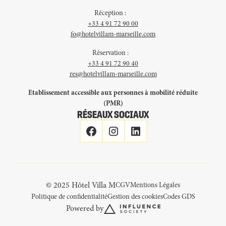
Réception :
+33 4 91 72 90 00
fo@hotelvillam-marseille.com
Réservation :
+33 4 91 72 90 40
res@hotelvillam-marseille.com
Etablissement accessible aux personnes à mobilité réduite
(PMR)
RÉSEAUX SOCIAUX
© 2025 Hôtel Villa M
CGV
Mentions Légales
Politique de confidentialité
Gestion des cookies
Codes GDS
Powered by