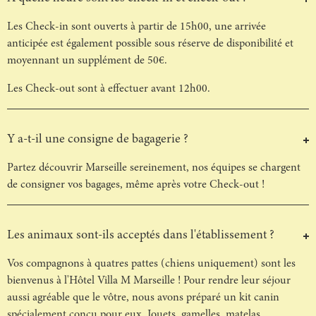
Les Check-in sont ouverts à partir de 15h00, une arrivée
anticipée est également possible sous réserve de disponibilité et
moyennant un supplément de 50€.
Les Check-out sont à effectuer avant 12h00.
Y a-t-il une consigne de bagagerie ?
Partez découvrir Marseille sereinement, nos équipes se chargent
de consigner vos bagages, même après votre Check-out !
Les animaux sont-ils acceptés dans l'établissement ?
Vos compagnons à quatres pattes (chiens uniquement) sont les
bienvenus à l'Hôtel Villa M Marseille ! Pour rendre leur séjour
aussi agréable que le vôtre, nous avons préparé un kit canin
spécialement conçu pour eux. Jouets, gamelles, matelas