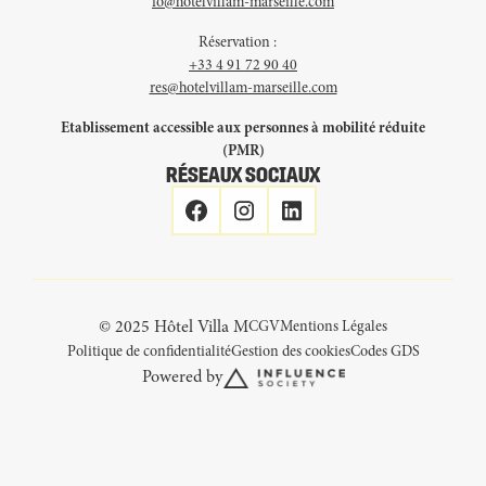
fo@hotelvillam-marseille.com
Réservation :
+33 4 91 72 90 40
res@hotelvillam-marseille.com
Etablissement accessible aux personnes à mobilité réduite
(PMR)
RÉSEAUX SOCIAUX
© 2025 Hôtel Villa M
CGV
Mentions Légales
Politique de confidentialité
Gestion des cookies
Codes GDS
Powered by