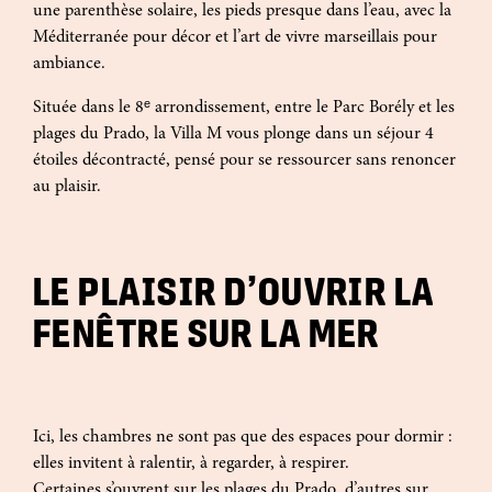
une parenthèse solaire, les pieds presque dans l’eau, avec la
Méditerranée pour décor et l’art de vivre marseillais pour
ambiance.
Située dans le 8ᵉ arrondissement, entre le Parc Borély et les
plages du Prado, la Villa M vous plonge dans un séjour 4
étoiles décontracté, pensé pour se ressourcer sans renoncer
au plaisir.
LE PLAISIR D’OUVRIR LA
FENÊTRE SUR LA MER
Ici, les chambres ne sont pas que des espaces pour dormir :
elles invitent à ralentir, à regarder, à respirer.
Certaines s’ouvrent sur les plages du Prado, d’autres sur